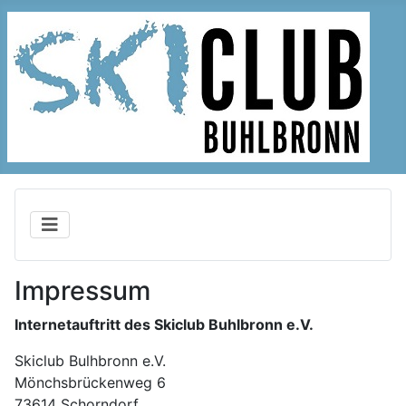
Impressum
Internetauftritt des Skiclub Buhlbronn e.V.
Skiclub Bulhbronn e.V.
Mönchsbrückenweg 6
73614 Schorndorf